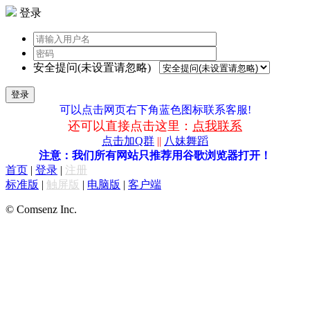
登录
安全提问(未设置请忽略)
登录
可以点击网页右下角蓝色图标联系客服!
还可以直接点击这里：
点我联系
点击加Q群
||
八妹舞蹈
注意：我们所有网站只推荐用谷歌浏览器打开！
首页
|
登录
|
注册
标准版
|
触屏版
|
电脑版
|
客户端
© Comsenz Inc.