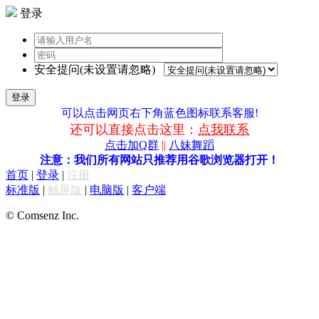
登录
安全提问(未设置请忽略)
登录
可以点击网页右下角蓝色图标联系客服!
还可以直接点击这里：
点我联系
点击加Q群
||
八妹舞蹈
注意：我们所有网站只推荐用谷歌浏览器打开！
首页
|
登录
|
注册
标准版
|
触屏版
|
电脑版
|
客户端
© Comsenz Inc.