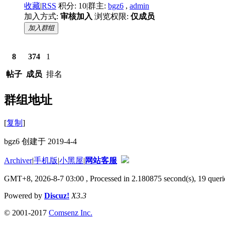
收藏
|
RSS
积分: 10
|
群主:
bgz6
,
admin
加入方式:
审核加入
浏览权限:
仅成员
加入群组
8
374
1
帖子
成员
排名
群组地址
[
复制
]
bgz6 创建于 2019-4-4
Archiver
|
手机版
|
小黑屋
|
网站客服
GMT+8, 2026-8-7 03:00
, Processed in 2.180875 second(s), 19 querie
Powered by
Discuz!
X3.3
© 2001-2017
Comsenz Inc.