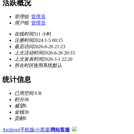
活跃概况
管理组
管理员
用户组
管理员
在线时间
311 小时
注册时间
2024-1-5 00:15
最后访问
2026-6-26 21:23
上次活动时间
2026-6-26 20:33
上次发表时间
2026-3-1 22:20
所在时区
使用系统默认
统计信息
已用空间
0 B
积分
38
威望
0
金钱
38
贡献
0
Archiver
|
手机版
|
小黑屋
|
网站客服