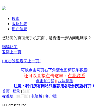
搜索
版块列表
用户信息
您访问的页面无手机页面，是否进一步访问电脑版？
继续访问
返回上一页
[ 点击这里返回上一页 ]
可以点击网页右下角蓝色图标联系客服!
还可以直接点击这里：
点我联系
点击加Q群
||
八妹舞蹈
注意：我们所有网站只推荐用谷歌浏览器打开！
首页
|
登录
|
注册
标准版
|
触屏版
|
电脑版
|
客户端
© Comsenz Inc.